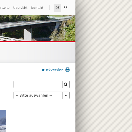
rtseite
Übersicht
Kontakt
DE
FR
Druckversion
-- Bitte auswählen --