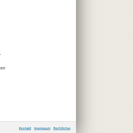
­
gen
Kontakt
Impressum
Rechtliches