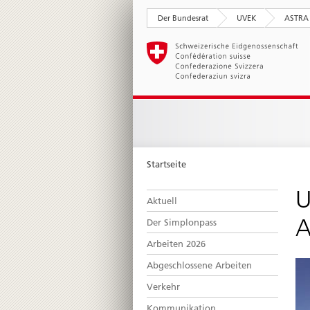
Der Bundesrat
UVEK
ASTRA
Startseite
U
Aktuell
A
Der Simplonpass
Arbeiten 2026
Abgeschlossene Arbeiten
Verkehr
Kommunikation