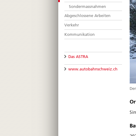
Sondermassnahmen
Abgeschlossene Arbeiten
Verkehr
Kommunikation
Das ASTRA
www.autobahnschweiz.ch
Der
Or
Si
Ba