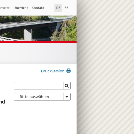
rtseite
Übersicht
Kontakt
DE
FR
Druckversion
-- Bitte auswählen --
und