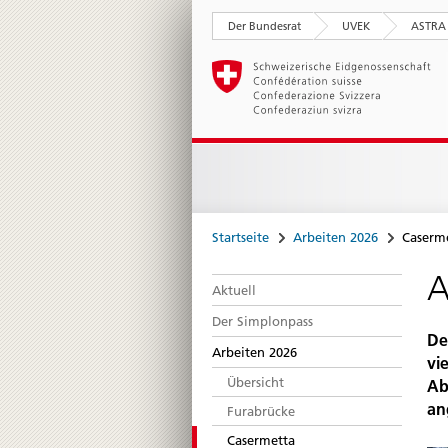
Der Bundesrat
UVEK
ASTRA
Startseite
Arbeiten 2026
Caserm
A
Aktuell
Der Simplonpass
De
Arbeiten 2026
vi
Übersicht
Ab
an
Furabrücke
Casermetta