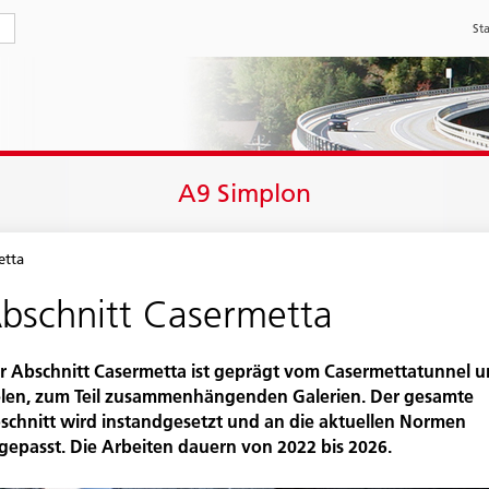
Sta
A9 Simplon
etta
bschnitt Casermetta
r Abschnitt Casermetta ist geprägt vom Casermetta­tunnel 
elen, zum Teil zusammen­hängenden Galerien. Der gesamte
schnitt wird instand­gesetzt und an die aktuellen Normen
gepasst. Die Arbeiten dauern von 2022 bis 2026.