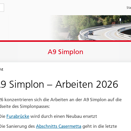
Sta
A9 Simplon
ht
9 Simplon – Arbeiten 2026
26 konzentrieren sich die Arbeiten an der A9 Simplon auf die
dseite des Simplonpasses:
Die
Furabrücke
wird durch einen Neubau ersetzt
Die Sanierung des
Abschnitts Casermetta
geht in die letzte