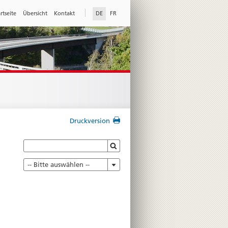
rtseite
Übersicht
Kontakt
DE
FR
Druckversion
-- Bitte auswählen --