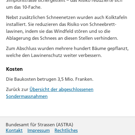
Simplon­strasse sichergestellt – das Risiko reduzierte sich
um das 10-Fache.
Nebst zusätzlichen Schnee­netzen wurden auch Kolk­tafeln
installiert. Sie reduzieren das Risiko von Schneebrett­
lawinen, indem sie das Wind­feld stören und so die
Ablagerung des Schnees an diesen Stellen verhindern.
Zum Abschluss wurden mehrere hundert Bäume gepflanzt,
welche den Lawinen­schutz weiter verbessern.
Kosten
Die Baukosten betrugen 3,5 Mio. Franken.
Zurück zur
Übersicht der abgeschlossenen
Sondermassnahmen
Bundesamt für Strassen (ASTRA)
Kontakt
Impressum
Rechtliches