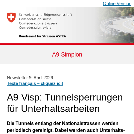
Online Version
A9 Simplon
Newsletter
9. April 2026
Texte français – cliquez ici!
A9 Visp: Tunnel­sperrungen
für Unterhaltsarbeiten
Die Tunnels ent­lang der National­strassen werden
perio­disch gereinigt. Dabei werden auch Unter­halts­