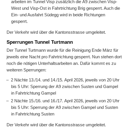
arbeiten im Tunnel Visp zusätz­lich die A9 zwischen Visp-
West und Visp-Ost in Fahrt­richtung Brig gesperrt. Auch die
Ein- und Aus­fahrt Südegg wird in beide Rich­tungen
gesperrt.
Der Verkehr wird über die Kantons­strasse umgeleitet.
Sperrungen Tunnel Turtmann
Der Tunnel Turt­mann wurde für die Reini­gung Ende März für
jeweils eine Nacht pro Fahrt­richtung gesperrt. Nun stehen dort
noch die nötigen Unter­halts­arbeiten an. Dafür kommt es zu
weiteren Sperrungen:
2 Nächte 13./14. und 14./15. April 2026, jeweils von 20 Uhr
bis 5 Uhr: Sperrung der A9 zwischen Susten und Gampel
in Fahrt­richtung Gampel
2 Nächte 15./16. und 16./17. April 2026, jeweils von 20 Uhr
bis 5 Uhr: Sperrung der A9 zwischen Gampel und Susten
in Fahrt­richtung Susten
Der Verkehr wird über die Kantons­strasse umgeleitet.