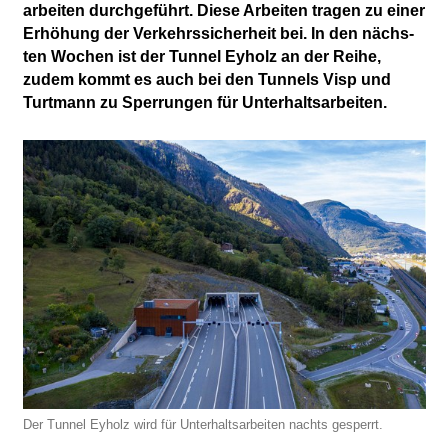
arbeiten durch­ge­führt. Diese Arbeiten tragen zu einer
Erhö­hung der Verkehrs­sicher­heit bei. In den nächs­
ten Wochen ist der Tunnel Eyholz an der Reihe,
zudem kommt es auch bei den Tunnels Visp und
Turt­mann zu Sper­rungen für Unterhaltsarbeiten.
Der Tunnel Eyholz wird für Unter­halts­arbeiten nachts gesperrt.