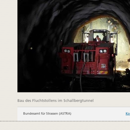
Bau des Fluchtstollens im Schallbergtunnel
Bundesamt für Strassen (ASTRA)
Ko