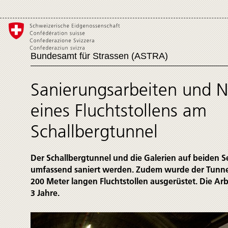
Bundesamt für Strassen (ASTRA)
Sanierungsarbeiten und N
eines Flucht­stollens am
Schallbergtunnel
Der Schallbergtunnel und die Galerien auf beiden 
umfassend saniert werden. Zudem wurde der Tunne
200 Meter langen Flucht­stollen ausgerüstet. Die Ar
3 Jahre.