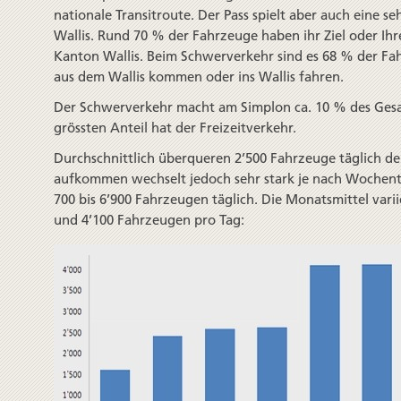
nationale Transit­route. Der Pass spielt aber auch eine se
Wallis. Rund 70 % der Fahrzeuge haben ihr Ziel oder Ih
Kanton Wallis. Beim Schwer­verkehr sind es 68 % der F
aus dem Wallis kommen oder ins Wallis fahren.
Der Schwerverkehr macht am Simplon ca. 10 % des Ges
grössten Anteil hat der Freizeitverkehr.
Durchschnittlich überqueren 2’500 Fahrzeuge täglich de
aufkommen wechselt jedoch sehr stark je nach Wochen­ta
700 bis 6’900 Fahrzeugen täglich. Die Monats­mittel var
und 4’100 Fahrzeugen pro Tag: