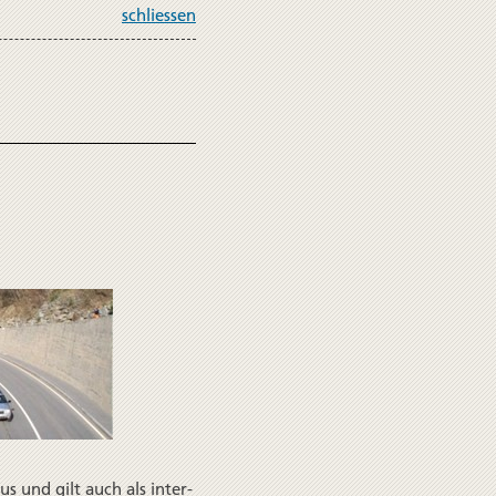
schliessen
s und gilt auch als inter­