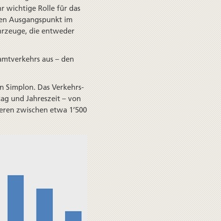
hr wichtige Rolle für das
ren Ausgangs­punkt im
ahrzeuge, die entweder
amtverkehrs aus – den
n Simplon. Das Verkehrs­
g und Jahres­zeit – von
iieren zwischen etwa 1’500