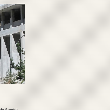
 de Gondo)