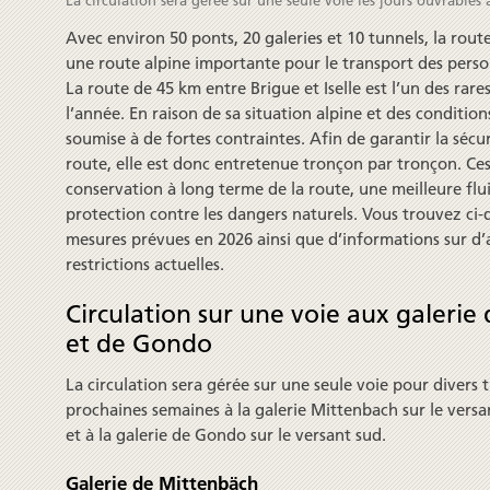
Avec environ 50 ponts, 20 galeries et 10 tunnels, la rout
une route alpine impor­tante pour le trans­port des pers
La route de 45 km entre Brigue et Iselle est l’un des rare
l’année. En raison de sa situa­tion alpine et des condi­tion
sou­mise à de fortes contraintes. Afin de garantir la sécu
route, elle est donc entre­tenue tronçon par tronçon. Ces
conservation à long terme de la route, une meilleure flui
protec­tion contre les dangers naturels. Vous trouvez ci
mesures prévues en 2026 ainsi que d’informations sur d’
restrictions actuelles.
Circulation sur une voie aux galeri
et de Gondo
La circulation sera gérée sur une seule voie pour divers 
prochaines semaines à la galerie Mittenbach sur le vers
et à la galerie de Gondo sur le versant sud.
Galerie de Mittenbäch