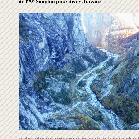
de l’A9 Simplon pour divers travaux.
La circulation sera gérée sur une seule voie les jours ouvrables