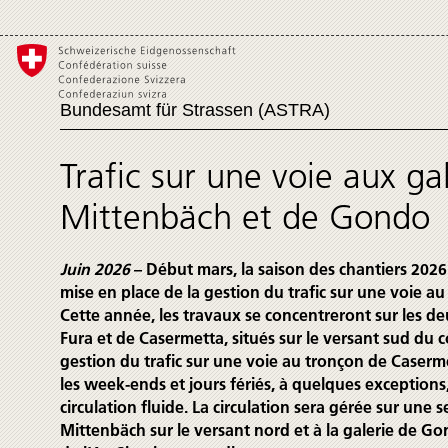
Bundesamt für Strassen (ASTRA)
Trafic sur une voie aux ga
Mittenbäch et de Gondo
Juin 2026
– Début mars, la saison des chantiers 202
mise en place de la gestion du trafic sur une voie a
Cette année, les tra­vaux se concen­treront sur les 
Fura et de Caser­metta, situés sur le ver­sant sud du 
gestion du trafic sur une voie au tronçon de Caser­m
les week-ends et jours fériés, à quelques excep­tions
circula­tion fluide. La circulation sera gérée sur une s
Mittenbäch sur le versant nord et à la galerie de Go